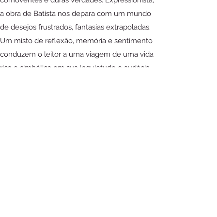
a obra de Batista nos depara com um mundo
de desejos frustrados, fantasias extrapoladas.
Um misto de reflexão, memória e sentimento
conduzem o leitor a uma viagem de uma vida
rica e simbólica em sua inquietude e audácia.