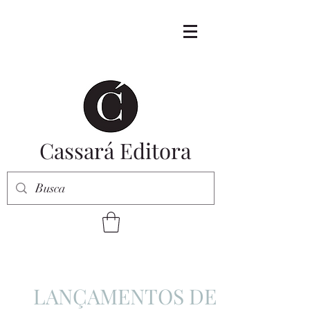
Cassará Editora
LANÇAMENTOS DE