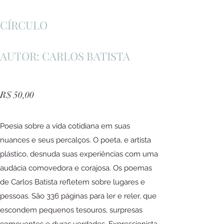
CÍRCULO
AUTOR: CARLOS BATISTA
R$ 50,00
Poesia sobre a vida cotidiana em suas
nuances e seus percalços. O poeta, e artista
plástico, desnuda suas experiências com uma
audácia comovedora e corajosa. Os poemas
de Carlos Batista refletem sobre lugares e
pessoas. São 336 páginas para ler e reler, que
escondem pequenos tesouros, surpresas
comoventes e duras verdades. Expressionista,