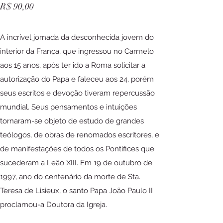
R$ 90,00
A incrível jornada da desconhecida jovem do
interior da França, que ingressou no Carmelo
aos 15 anos, após ter ido a Roma solicitar a
autorização do Papa e faleceu aos 24, porém
seus escritos e devoção tiveram repercussão
mundial. Seus pensamentos e intuições
tornaram-se objeto de estudo de grandes
teólogos, de obras de renomados escritores, e
de manifestações de todos os Pontífices que
sucederam a Leão XIII. Em 19 de outubro de
1997, ano do centenário da morte de Sta.
Teresa de Lisieux, o santo Papa João Paulo II
proclamou-a Doutora da Igreja.